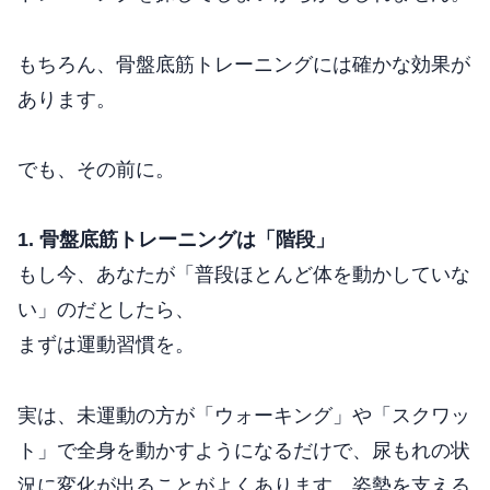
もちろん、骨盤底筋トレーニングには確かな効果が
あります。
でも、その前に。
1. 骨盤底筋トレーニングは「階段」
もし今、あなたが「普段ほとんど体を動かしていな
い」のだとしたら、
まずは運動習慣を。
実は、未運動の方が「ウォーキング」や「スクワッ
ト」で全身を動かすようになるだけで、尿もれの状
況に変化が出ることがよくあります。姿勢を支える